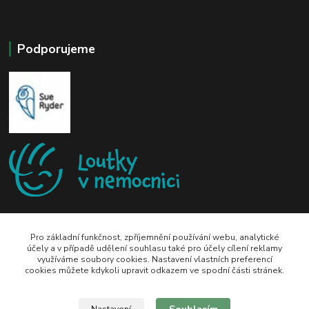
Podporujeme
Pro základní funkčnost, zpříjemnění používání webu, analytické
účely a v případě udělení souhlasu také pro účely cílení reklamy
využíváme soubory cookies. Nastavení vlastních preferencí
zeli-kn@seznam.cz
cookies můžete kdykoli upravit odkazem ve spodní části stránek.