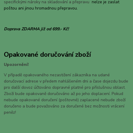
specifickými nároky na skladování a přepravu
nelze je zaslat
poštou ani jinou hromadnou přepravou.
Doprava ZDARMA již od 699.- Kč!
Opakované doručování zboží
Upozornění!
V případě opakovaného nezastižení zákazníka na udané
doručovací adrese v předem nahlášeném dni a čase dojezdu bude
pro další dovoz účtováno dopravné platné pro příslušnou oblast.
Zboží bude opakovaně doručováno až po jeho doplacení. Pokud
nebude opakované doručení (poštovné) zaplacené nebude zboží
doručeno a bude považováno za doručené bez možnosti vrácení
peněz!