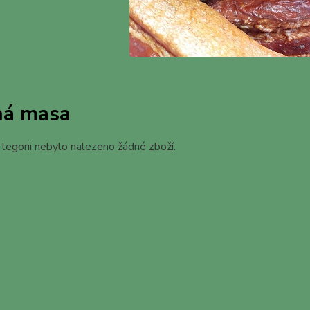
ná masa
tegorii nebylo nalezeno žádné zboží.