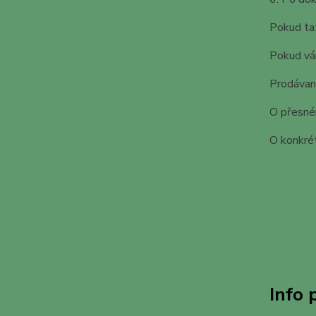
Pokud ta
Pokud vám
Prodávané
O přesné
O konkré
Info 