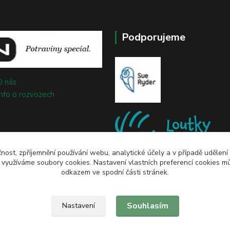
Podporujeme
O nás
Info o rozvozech
čnost, zpříjemnění používání webu, analytické účely a v případě udělení
y využíváme soubory cookies. Nastavení vlastních preferencí cookies mů
odkazem ve spodní části stránek.
Souhlasím
Nastavení