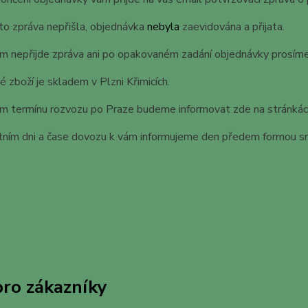
to zpráva nepřišla, objednávka
nebyla
zaevidována a přijata.
 nepřijde zpráva ani po opakovaném zadání objednávky prosíme 
 zboží je skladem v Plzni Křimicích.
m termínu rozvozu po Praze budeme informovat zde na stránkác
tním dni a čase dovozu k vám informujeme den předem formou s
pro zákazníky