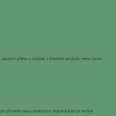
platnit přímo v zelárně v Křimicích ani jinde mimo tento
ychom předešli nevyzvednutým objednávkám je možné