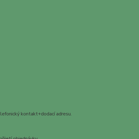
telefonický kontakt+dodací adresu.
řijetí objednávky.