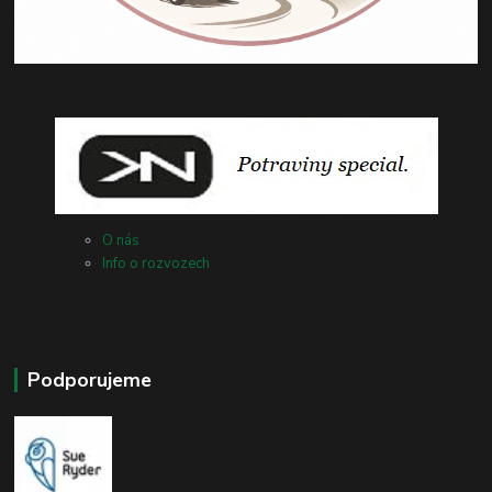
O nás
Info o rozvozech
Podporujeme