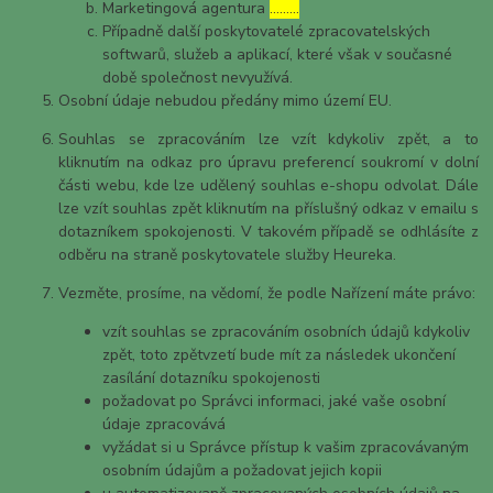
Marketingová agentura
………
Případně další poskytovatelé zpracovatelských
softwarů, služeb a aplikací, které však v současné
době společnost nevyužívá.
Osobní údaje nebudou předány mimo území EU.
Souhlas se zpracováním lze vzít kdykoliv zpět, a to
kliknutím na odkaz pro úpravu preferencí soukromí v dolní
části webu, kde lze udělený souhlas e-shopu odvolat. Dále
lze vzít souhlas zpět kliknutím na příslušný odkaz v emailu s
dotazníkem spokojenosti. V takovém případě se odhlásíte z
odběru na straně poskytovatele služby Heureka.
Vezměte, prosíme, na vědomí, že podle Nařízení máte právo:
vzít souhlas se zpracováním osobních údajů kdykoliv
zpět, toto zpětvzetí bude mít za následek ukončení
zasílání dotazníku spokojenosti
požadovat po Správci informaci, jaké vaše osobní
údaje zpracovává
vyžádat si u Správce přístup k vašim zpracovávaným
osobním údajům a požadovat jejich kopii