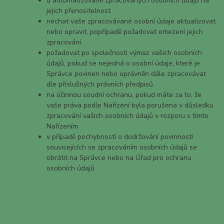
u automatizovaně zpracovaných osobních údajů na
jejich přenositelnost
nechat vaše zpracovávané osobní údaje aktualizovat
nebo opravit, popřípadě požadovat omezení jejich
zpracování
požadovat po společnosti výmaz vašich osobních
údajů, pokud se nejedná o osobní údaje, které je
Správce povinen nebo oprávněn dále zpracovávat
dle příslušných právních předpisů
na účinnou soudní ochranu, pokud máte za to, že
vaše práva podle Nařízení byla porušena v důsledku
zpracování vašich osobních údajů v rozporu s tímto
Nařízením
v případě pochybností o dodržování povinností
souvisejících se zpracováním osobních údajů se
obrátit na Správce nebo na Úřad pro ochranu
osobních údajů