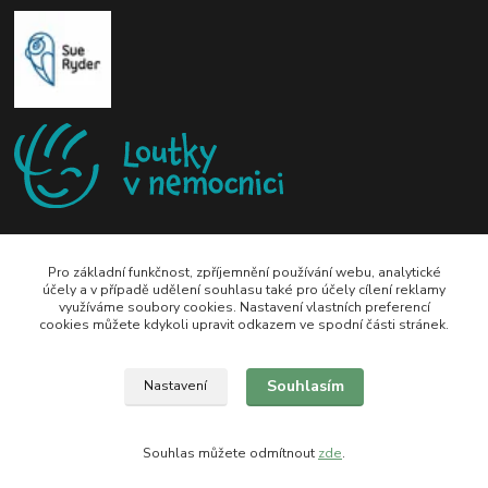
Pro základní funkčnost, zpříjemnění používání webu, analytické
účely a v případě udělení souhlasu také pro účely cílení reklamy
využíváme soubory cookies. Nastavení vlastních preferencí
zeli-kn@seznam.cz
cookies můžete kdykoli upravit odkazem ve spodní části stránek.
Souhlasím
Nastavení
Souhlas můžete odmítnout
zde
.
Vytvořeno na
Eshop-rychle.cz