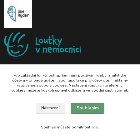
Pro základní funkčnost, zpříjemnění používání webu, analytické
účely a v případě udělení souhlasu také pro účely cílení reklamy
využíváme soubory cookies. Nastavení vlastních preferencí
zeli-kn@seznam.cz
cookies můžete kdykoli upravit odkazem ve spodní části stránek.
Souhlasím
Nastavení
Souhlas můžete odmítnout
zde
.
Vytvořeno na
Eshop-rychle.cz