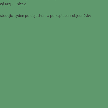
ký
Kraj - Pátek
ledující týden po objednání a po zaplacení objednávky.