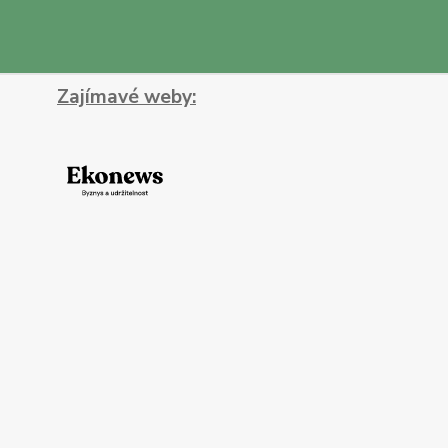
Zajímavé weby: