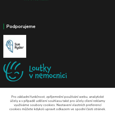
Podporujeme
Pro základní funkčnost, zpříjemnění používání webu, analytické
účely a v případě udělení souhlasu také pro účely cílení reklamy
využíváme soubory cookies. Nastavení vlastních preferencí
zeli-kn@seznam.cz
cookies můžete kdykoli upravit odkazem ve spodní části stránek.