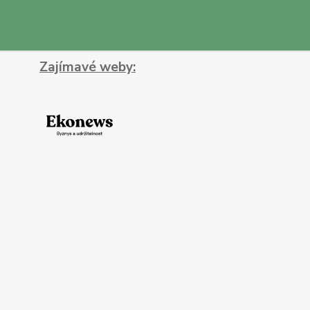
Zajímavé weby: