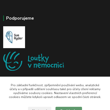
Podporujeme
Pro základní funkčnost, zpříjemnění používání webu, analytické
účely a v případě udělení souhlasu také pro účely cílení reklamy
využíváme soubory cookies. Nastavení vlastních preferencí
zeli-kn@seznam.cz
cookies můžete kdykoli upravit odkazem ve spodní části stránek.