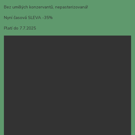
Bez umělých konzervantů, nepasterizovaná!
Nyní časová SLEVA -35%
Platí do 7.7.2025