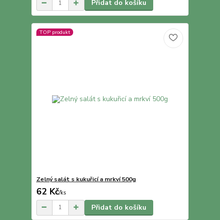
Přidat do košíku
TOP produkt
Zelný salát s kukuřicí a mrkví 500g
62 Kč
/
ks
Přidat do košíku