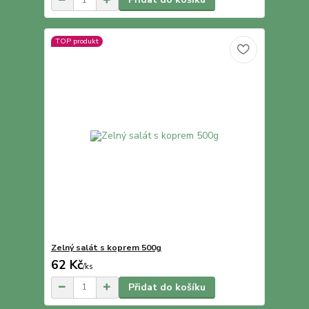
TOP produkt
Zelný salát s koprem 500g
62 Kč
/
ks
Přidat do košíku