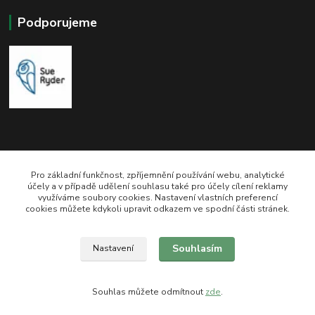
Podporujeme
Pro základní funkčnost, zpříjemnění používání webu, analytické
účely a v případě udělení souhlasu také pro účely cílení reklamy
využíváme soubory cookies. Nastavení vlastních preferencí
zeli-kn@seznam.cz
cookies můžete kdykoli upravit odkazem ve spodní části stránek.
Souhlasím
Nastavení
Souhlas můžete odmítnout
zde
.
Vytvořeno na
Eshop-rychle.cz