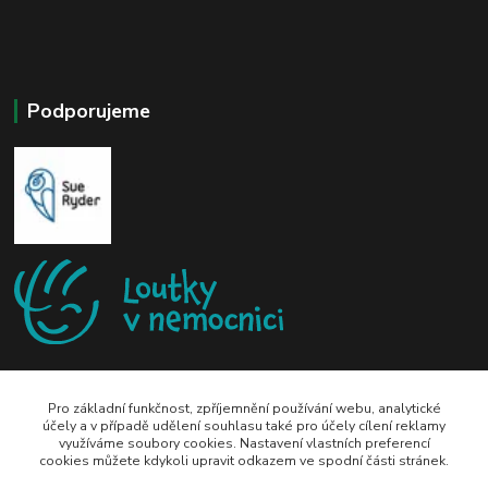
Podporujeme
Pro základní funkčnost, zpříjemnění používání webu, analytické
účely a v případě udělení souhlasu také pro účely cílení reklamy
využíváme soubory cookies. Nastavení vlastních preferencí
zeli-kn@seznam.cz
cookies můžete kdykoli upravit odkazem ve spodní části stránek.