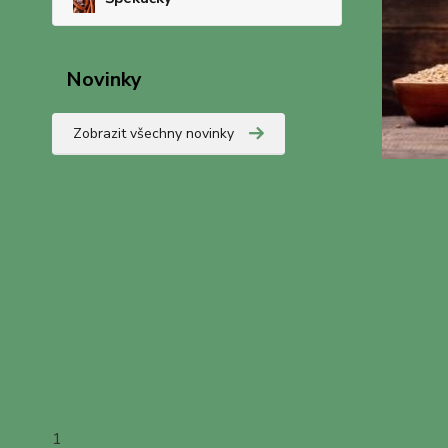
Novinky
Zobrazit všechny novinky
1