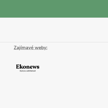
Zajímavé weby: