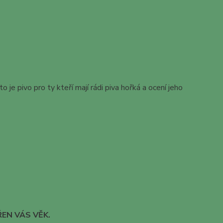
to je pivo pro ty kteří mají rádi piva hořká a ocení jeho
EN VÁS VĚK.