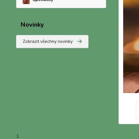
Novinky
Zobrazit všechny novinky
1