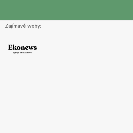
Zajímavé weby: