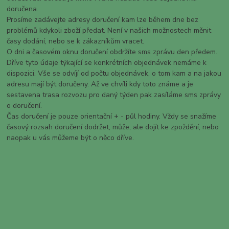
doručena.
Prosíme zadávejte adresy doručení kam lze během dne bez
problémů kdykoli zboží předat. Není v našich možnostech měnit
časy dodání, nebo se k zákazníkům vracet.
O dni a časovém oknu doručení obdržíte sms zprávu den předem.
Dříve tyto údaje týkající se konkrétních objednávek nemáme k
dispozici. Vše se odvíjí od počtu objednávek, o tom kam a na jakou
adresu mají být doručeny. Až ve chvíli kdy toto známe a je
sestavena trasa rozvozu pro daný týden pak zasíláme sms zprávy
o doručení.
Čas doručení je pouze orientační + - půl hodiny. Vždy se snažíme
časový rozsah doručení dodržet, může, ale dojít ke zpoždění, nebo
naopak u vás můžeme být o něco dříve.