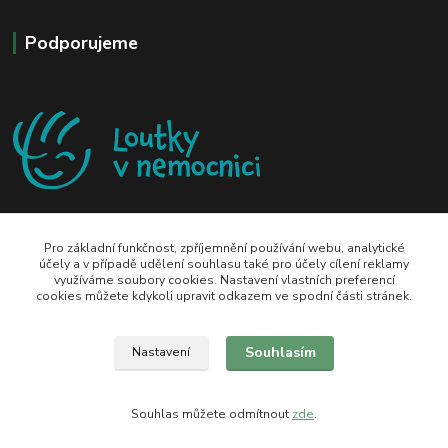
Podporujeme
Pro základní funkčnost, zpříjemnění používání webu, analytické
účely a v případě udělení souhlasu také pro účely cílení reklamy
využíváme soubory cookies. Nastavení vlastních preferencí
zeli-kn@seznam.cz
cookies můžete kdykoli upravit odkazem ve spodní části stránek.
Souhlasím
Nastavení
Souhlas můžete odmítnout
zde
.
Vytvořeno na
Eshop-rychle.cz