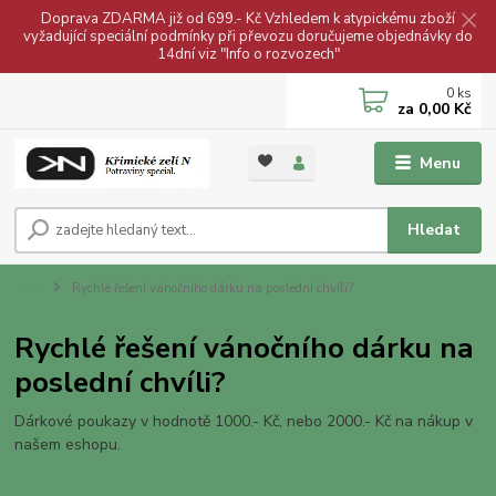
Doprava ZDARMA již od 699.- Kč Vzhledem k atypickému zboží
vyžadující speciální podmínky při převozu doručujeme objednávky do
14dní viz "Info o rozvozech"
0
ks
za
0,00 Kč
Menu
Hledat
Úvod
Rychlé řešení vánočního dárku na poslední chvíli?
Rychlé řešení vánočního dárku na
poslední chvíli?
Dárkové poukazy v hodnotě 1000.- Kč, nebo 2000.- Kč na nákup v
našem eshopu.