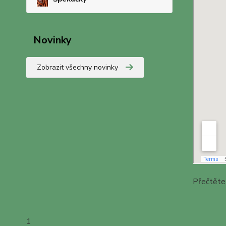
Novinky
Zobrazit všechny novinky
Přečtěte
1