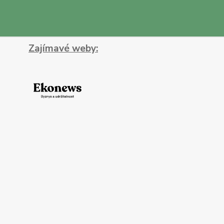
Zajímavé weby: