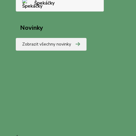
Špekáčky
Novinky
Zobrazit všechny novinky