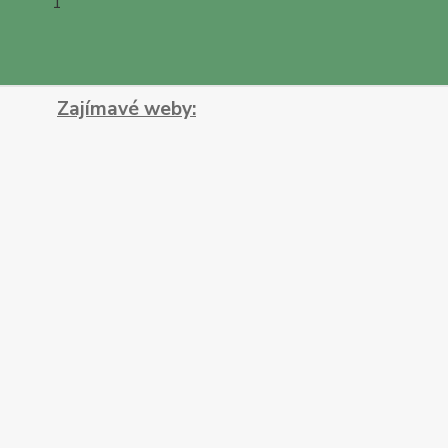
1
Zajímavé weby: