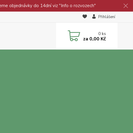
eme objednávky do 14dní viz "Info o rozvozech"
Přihlášení
0
ks
za
0,00 Kč