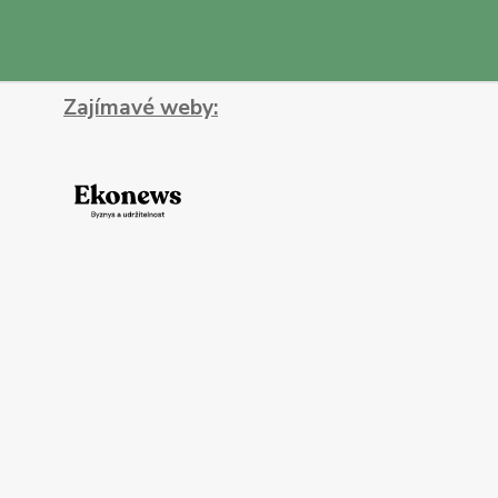
Zajímavé weby: