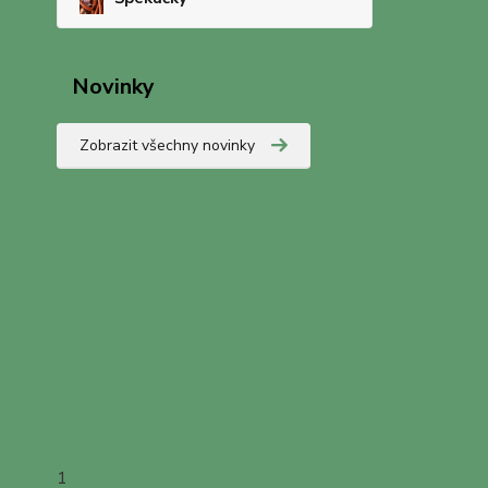
Novinky
Zobrazit všechny novinky
1