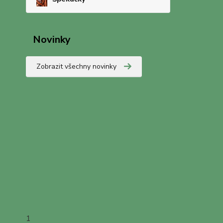
Novinky
Zobrazit všechny novinky
1