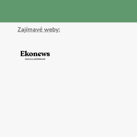
Zajímavé weby: