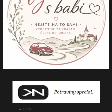
O nás