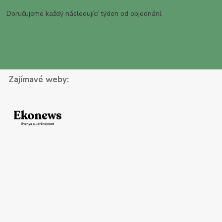
Doručujeme každý následující týden od objednání.
Zajímavé weby: