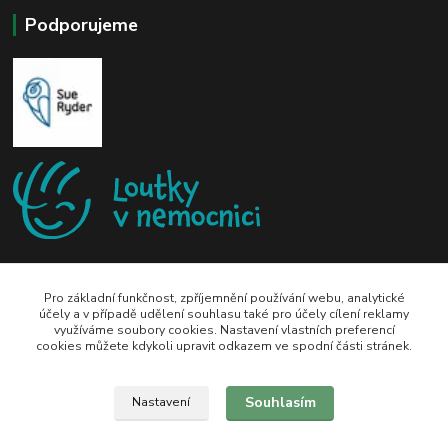
Podporujeme
Pro základní funkčnost, zpříjemnění používání webu, analytické
účely a v případě udělení souhlasu také pro účely cílení reklamy
využíváme soubory cookies. Nastavení vlastních preferencí
zeli-kn@seznam.cz
cookies můžete kdykoli upravit odkazem ve spodní části stránek.
Souhlasím
Nastavení