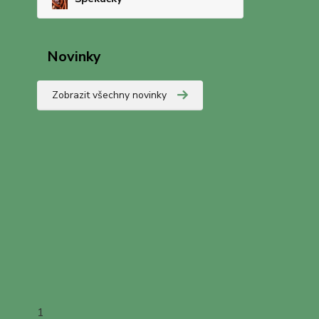
Novinky
Zobrazit všechny novinky
1