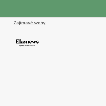
Zajímavé weby: