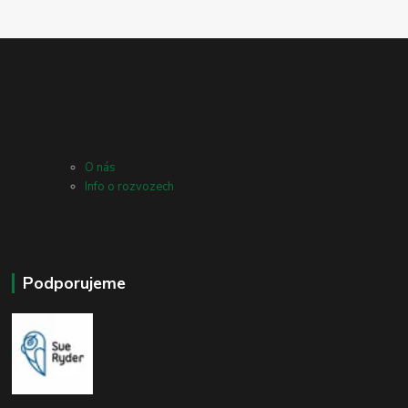
O nás
Info o rozvozech
Podporujeme