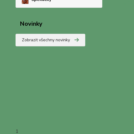
https://w
Novinky
Zobrazit všechny novinky
1