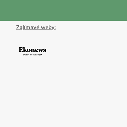
Zajímavé weby: