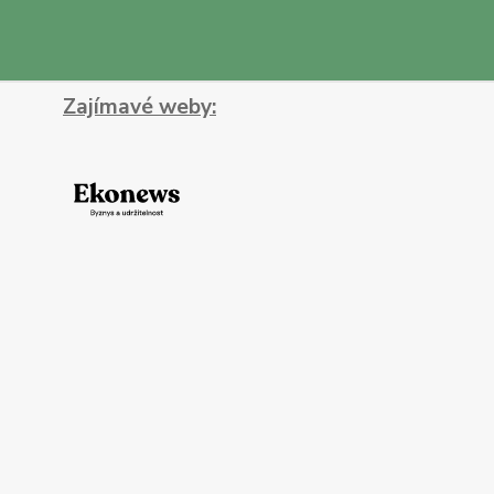
Zajímavé weby: