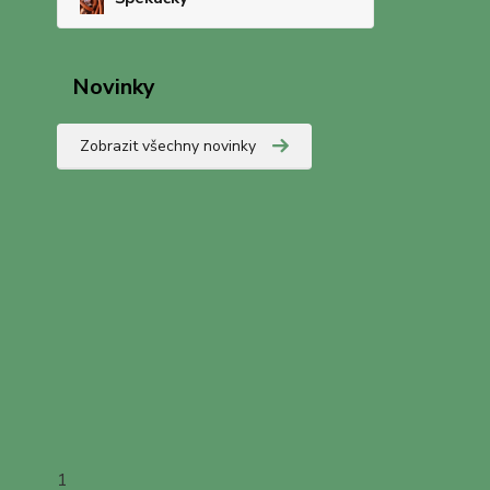
Novinky
Zobrazit všechny novinky
1