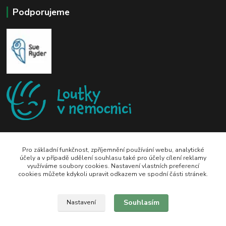
Podporujeme
Pro základní funkčnost, zpříjemnění používání webu, analytické
účely a v případě udělení souhlasu také pro účely cílení reklamy
využíváme soubory cookies. Nastavení vlastních preferencí
zeli-kn@seznam.cz
cookies můžete kdykoli upravit odkazem ve spodní části stránek.
Souhlasím
Nastavení